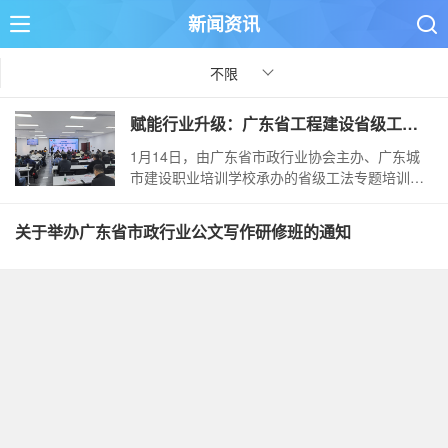
新闻资讯


不限
赋能行业升级：广东省工程建设省级工法首期专题培训在穗举办
下拉刷新
1月14日，由广东省市政行业协会主办、广东城
市建设职业培训学校承办的省级工法专题培训
（第一期）在广州成功举行。本次培训聚焦行业
技术提升需求，通过理论授课和经验交流，为工
关于举办广东省市政行业公文写作研修班的通知
程建设行业高质量发展注入新动能，...