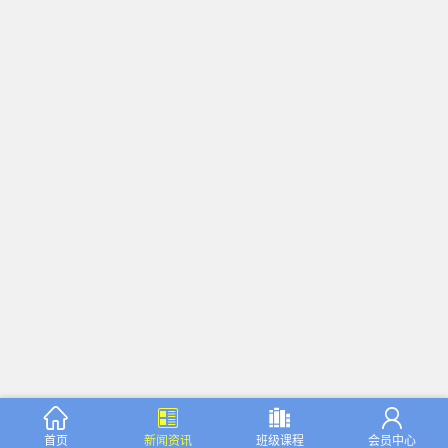




首页
新闻资讯
班级课程
会员中心