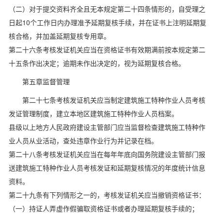
（二）对于提交资料齐全且无本规定第二十四条情形的，自受理之
日起10个工作日内办理准予延期复核手续，并在证书上注明延期复
核合格，并加盖延期复核专用章。
第二十六条考核发证机关应当在资格证书有效期满前按本规定第二
十五条作出决定；逾期未作出决定的，视为延期复核合格。
第五章监督管理
第二十七条考核发证机关应当制定建筑施工特种作业人员考核
发证管理制度，建立本地区建筑施工特种作业人员档案。
县级以上地方人民政府建设主管部门应当监督检查建筑施工特种作
业人员从业活动，查处违章作业行为并记录在档。
第二十八条考核发证机关应当在每年年底向国务院建设主管部门报
送建筑施工特种作业人员考核发证和延期复核情况的年度统计信息
资料。
第二十九条有下列情形之一的，考核发证机关应当撤销资格证书：
（一）持证人弄虚作假骗取资格证书或者办理延期复核手续的；