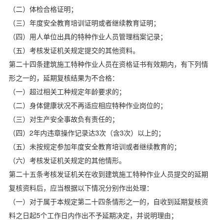
（二）体检合格证明；
（三）年度安全教育培训证明或者继续教育证明；
（四）用人单位出具的特种作业人员管理档案记录；
（五）考核发证机关规定提交的其他资料。
第二十四条建筑施工特种作业人员在资格证书有效期内，有下列情
形之一的，延期复核结果为不合格：
（一）超过相关工种规定年龄要求的；
（二）身体健康状况不再适应相应特种作业岗位的；
（三）对生产安全事故负有责任的；
（四）2年内违章操作记录达3次（含3次）以上的；
（五）未按规定参加年度安全教育培训或者继续教育的；
（六）考核发证机关规定的其他情形。
第二十五条考核发证机关在收到建筑施工特种作业人员提交的延期
复核资料后，应当根据以下情况分别作出处理：
（一）对于属于本规定第二十四条情形之一的，自收到延期复核资
料之日起5个工作日内作出不予延期决定，并说明理由；