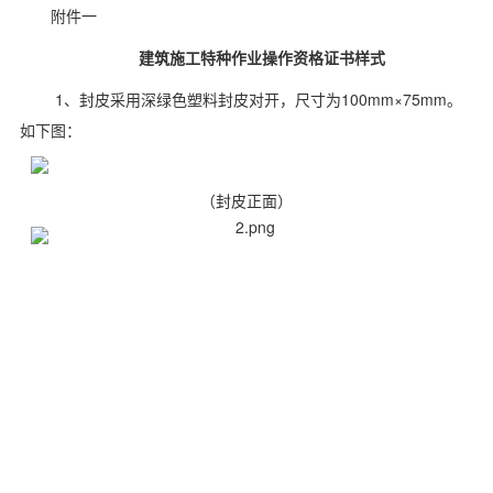
附件一
建筑施工特种作业操作资格证书样式
1、封皮采用深绿色塑料封皮对开，尺寸为100mm×75mm。
如下图：
（封皮正面）