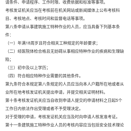
请条件、申请程序、工作时限、收费依据和标准等事项。
考核发证机关应当在考核前在机关网站或新闻媒体上公布考核科
目、考核地点、考核时间和监督电话等事项。
第八条申请从事建筑施工特种作业的人员，应当具备下列基本条
件：
（一）年满18周岁且符合相关工种规定的年龄要求；
（二）经医院体检合格且无妨碍从事相应特种作业的疾病和生理缺
陷；
（三）初中及以上学历；
（四）符合相应特种作业需要的其他条件。
第九条符合本规定第八条规定的人员应当向本人户籍所在地或者从
业所在地考核发证机关提出申请，并提交相关证明材料。
第十条考核发证机关应当自收到申请人提交的申请材料之日起5个
工作日内依法作出受理或者不予受理决定。
对于受理的申请，考核发证机关应当及时向申请人核发准考证。
第十一条建筑施工特种作业人员的考核内容应当包括安全技术理论