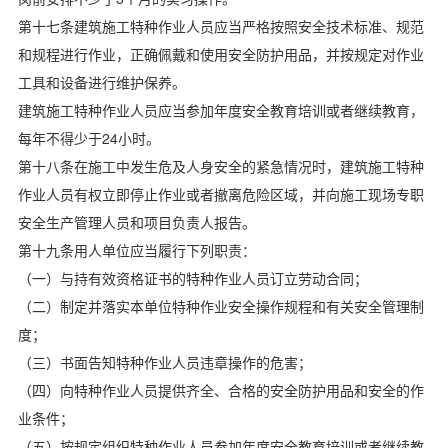
第十七条建筑施工特种作业人员应当严格按照安全技术标准、规范
和规程进行作业，正确佩戴和使用安全防护用品，并按规定对作业
工具和设备进行维护保养。
建筑施工特种作业人员应当参加年度安全教育培训或者继续教育，
每年不得少于24小时。
第十八条在施工中发生危及人身安全的紧急情况时，建筑施工特种
作业人员有权立即停止作业或者撤离危险区域，并向施工现场专职
安全生产管理人员和项目负责人报告。
第十九条用人单位应当履行下列职责：
（一）与持有效资格证书的特种作业人员订立劳动合同；
（二）制定并落实本单位特种作业安全操作规程和有关安全管理制
度；
（三）书面告知特种作业人员违章操作的危害；
（四）向特种作业人员提供齐全、合格的安全防护用品和安全的作
业条件；
（五）按规定组织特种作业人员参加年度安全教育培训或者继续教