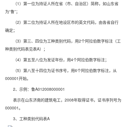
（1）第一位为持证人所在省（市、自治区）简称，如山东省
为“鲁”；
（2）第二位为持证人所在地设区市的英文代码，由各省自行
确定；
（3）第三、四位为工种类别代码，用2个阿拉伯数字标注（工
种类别代码表见表A）；
（4）第五至八位为发证年份，用4个阿拉伯数字标注；
（5）第八至十四位为证书序号，用6个阿拉伯数字标注，从
000001开始。
2、示例：鲁A012008000001
表示在山东济南的建筑电工，2008年取得证书，证书序列号为
000001。
3、工种类别代码表A