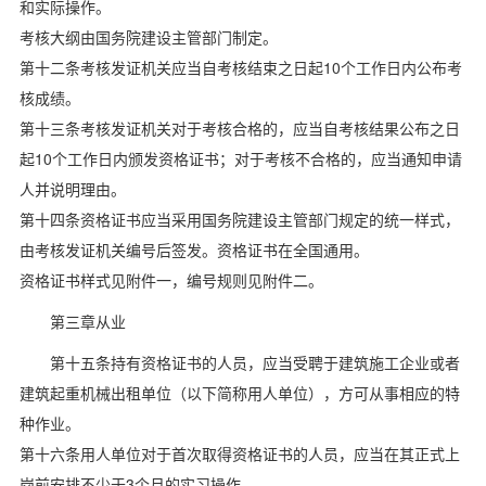
和实际操作。
考核大纲由国务院建设主管部门制定。
第十二条考核发证机关应当自考核结束之日起10个工作日内公布考
核成绩。
第十三条考核发证机关对于考核合格的，应当自考核结果公布之日
起10个工作日内颁发资格证书；对于考核不合格的，应当通知申请
人并说明理由。
第十四条资格证书应当采用国务院建设主管部门规定的统一样式，
由考核发证机关编号后签发。资格证书在全国通用。
资格证书样式见附件一，编号规则见附件二。
第三章从业
第十五条持有资格证书的人员，应当受聘于建筑施工企业或者
建筑起重机械出租单位（以下简称用人单位），方可从事相应的特
种作业。
第十六条用人单位对于首次取得资格证书的人员，应当在其正式上
岗前安排不少于3个月的实习操作。