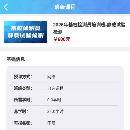
班级课程

2026年基桩检测员培训班-静载试验
检测
￥600元
基础信息
授课方式：
网络
班级类型：
自选课程
所需学时：
0.0学时
总学时：
24.0学时
可报名额：
不限